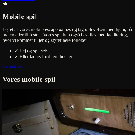
🎒
Mobile spil
Lej et af vores mobile escape games og tag oplevelsen med hjem, på
hytten eller til festen. Vores spil kan også bestilles med facilitering,
hvor vi kommer til jer og styrer hele forløbet.
✓
Lej og spil selv
✓
Eller lad os facilitere hos jer
Kontakt os
Vores mobile spil