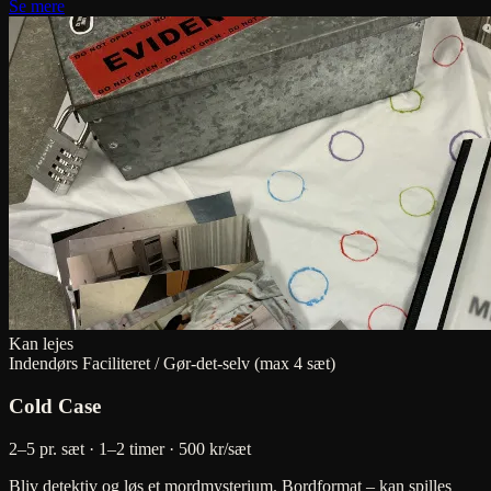
Se mere
Kan lejes
Indendørs
Faciliteret / Gør-det-selv (max 4 sæt)
Cold Case
2–5 pr. sæt · 1–2 timer
· 500 kr/sæt
Bliv detektiv og løs et mordmysterium. Bordformat – kan spilles