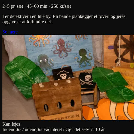
2–5 pr. sæt · 45–60 min
· 250 kr/sæt
I er detektiver i en lille by. En bande planlægger et røveri og jeres
opgave er at forhindre det.
Se mere
Kan lejes
Indendørs / udendørs
Faciliteret / Gør-det-selv
7–10 år