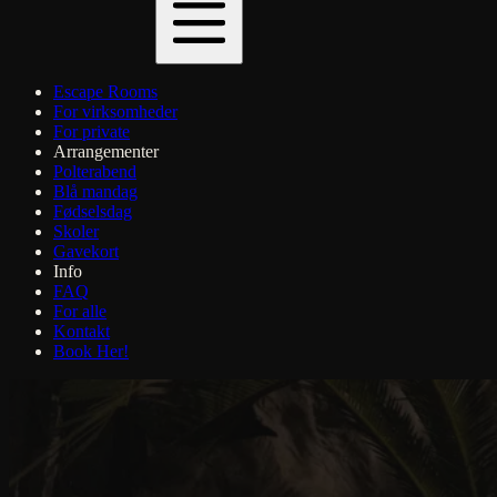
Escape Rooms
For virksomheder
For private
Arrangementer
Polterabend
Blå mandag
Fødselsdag
Skoler
Gavekort
Info
FAQ
For alle
Kontakt
Book Her!