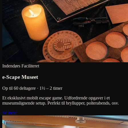
Indendørs
Faciliteret
e-Scape Museet
Op til 60 deltagere · 1½ – 2 timer
Et eksklusivt mobilt escape game. Udfordrende opgaver i et
museumslignende setup. Perfekt til bryllupper, polterabends, osv.
Se mere