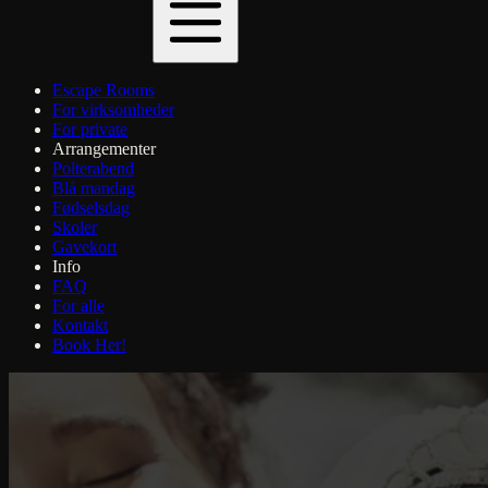
Escape Rooms
For virksomheder
For private
Arrangementer
Polterabend
Blå mandag
Fødselsdag
Skoler
Gavekort
Info
FAQ
For alle
Kontakt
Book Her!