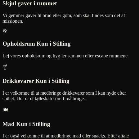
Skjul gaver i rummet
Vi gemmer gaver til brud eller gom, som skal findes som del af
missionen.
🥂
Opholdsrum
Kun i Stilling
Lej vores opholdsrum og hyg jer sammen efter escape rummene.
🍸
Drikkevarer
Kun i Stilling
I er velkomne til at medbringe drikkevarer som I kan nyde efter
spillet. Der er et køleskab som I må bruge.
🍽️
Mad
Kun i Stilling
I er også velkomne til at medbringe mad eller snacks. Efter aftale