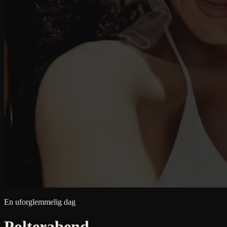
En uforglemmelig dag
Polterabend