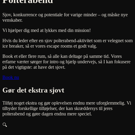
Sjov, konkurrence og potentiale for varige minder – og måske nye
venskaber.
Vi hjælper dig med at lykkes med din mission!
Hvis du leder efter en sjov polterabend-aktivitet som er velegnet som
ice breaker, så er vores escape rooms et godt valg.
Book et eller flere rum, så alle kan deltage på samme tid. Vores
erfarne værter sørger for intro og hjælp undervejs, så I kan fokusere
på det vigtigste: at have det sjovt.
Book nu
Gør det ekstra sjovt
Tilføj noget ekstra og gør oplevelsen endnu mere uforglemmelig. Vi
tilbyder forskellige tilføjelser, der kan skræddersys til jeres
polterabend og gøre dagen endnu mere speciel.
🔍