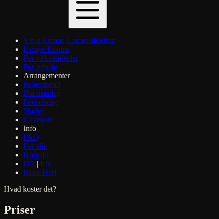
Vælg Escape Games afdeling
Escape Rooms
For virksomheder
For private
Arrangementer
Polterabend
Blå mandag
Fødselsdag
Skoler
Gavekort
Info
FAQ
For alle
Kontakt
DA
|
EN
Book Her!
Hvad koster det?
Priser