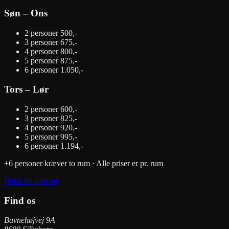
Søn – Ons
2 personer
500,-
3 personer
675,-
4 personer
800,-
5 personer
875,-
6 personer
1.050,-
Tors – Lør
2 personer
600,-
3 personer
825,-
4 personer
920,-
5 personer
995,-
6 personer
1.194,-
+6 personer kræver to rum · Alle priser er pr. rum
Book dit rum nu
Find os
Bavnehøjvej 9A