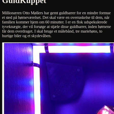
GuldKuppet
Millionæren Otto Møllers har gemt guldbarrer for en mindre formue
et sted på børneværelset. Det skal være en overraskelse til dem, når
familien kommer hjem om 60 minutter. I er en flok udspekulerede
tyveknægte, der vil forsøge at stjæle disse guldbarrer, inden børnene
får dem overdraget. I skal bruge et målebånd, tre mariehøns, to
hurtige biler og et skydevåben.