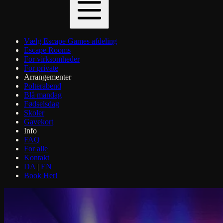
Vælg Escape Games afdeling
Escape Rooms
For virksomheder
For private
Arrangementer
Polterabend
Blå mandag
Fødselsdag
Skoler
Gavekort
Info
FAQ
For alle
Kontakt
DA
|
EN
Book Her!