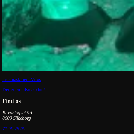
Tidsmaskinen: Virus
Der er en tidsmaskine!
Find os
Bavnehøjvej 9A
8600 Silkeborg
71 99 25 00