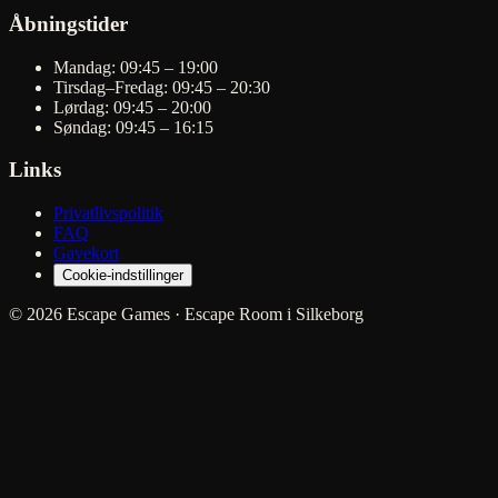
Åbningstider
Mandag: 09:45 – 19:00
Tirsdag–Fredag: 09:45 – 20:30
Lørdag: 09:45 – 20:00
Søndag: 09:45 – 16:15
Links
Privatlivspolitik
FAQ
Gavekort
Cookie-indstillinger
© 2026 Escape Games · Escape Room i Silkeborg