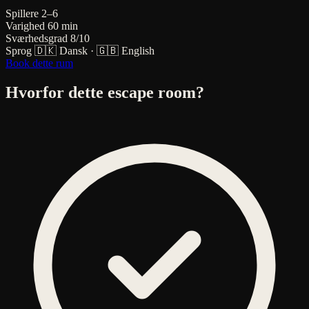
Spillere
2–6
Varighed
60 min
Sværhedsgrad
8/10
Sprog
🇩🇰 Dansk
·
🇬🇧 English
Book dette rum
Hvorfor dette escape room?