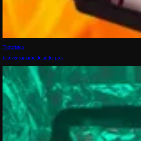
Terroristen
Kræver samarbejde under pres