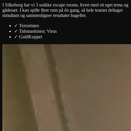
I Silkeborg har vi 3 unikke escape rooms, hvert med sit eget tema og
gådesæt. I kan spille flere rum på én gang, så hele teamet deltager
simultant og sammenligner resultater bagefter.
✓
Terroristen
✓
Tidsmaskinen: Virus
✓
GuldKuppet