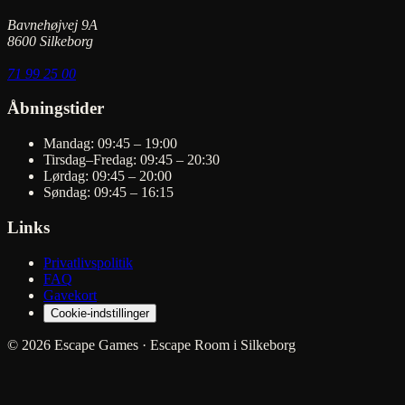
Bavnehøjvej 9A
8600 Silkeborg
71 99 25 00
Åbningstider
Mandag: 09:45 – 19:00
Tirsdag–Fredag: 09:45 – 20:30
Lørdag: 09:45 – 20:00
Søndag: 09:45 – 16:15
Links
Privatlivspolitik
FAQ
Gavekort
Cookie-indstillinger
© 2026 Escape Games · Escape Room i Silkeborg