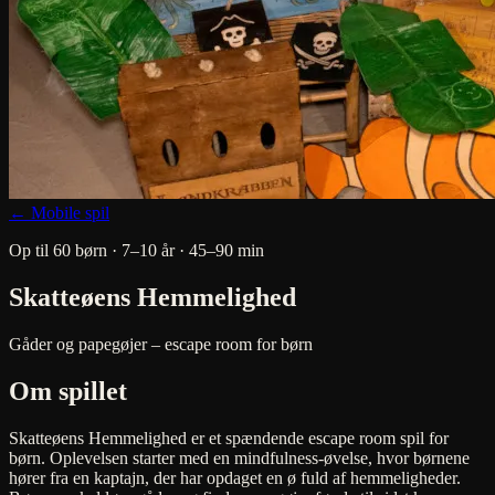
← Mobile spil
Op til 60 børn · 7–10 år · 45–90 min
Skatteøens Hemmelighed
Gåder og papegøjer – escape room for børn
Om spillet
Skatteøens Hemmelighed er et spændende escape room spil for
børn. Oplevelsen starter med en mindfulness-øvelse, hvor børnene
hører fra en kaptajn, der har opdaget en ø fuld af hemmeligheder.