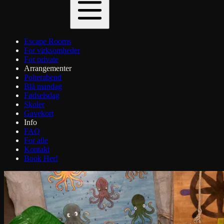
Escape Rooms
For virksomheder
For private
Arrangementer
Polterabend
Blå mandag
Fødselsdag
Skoler
Gavekort
Info
FAQ
For alle
Kontakt
Book Her!