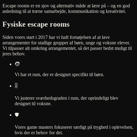
Escape rooms er en sjov og alternativ måde at lære på – og en god
anledning til at træne samarbejde, kommunikation og kreativitet.
Fysiske escape rooms
Siden vores start i 2017 har vi haft fornøjelsen af at lave
arrangementer for utallige grupper af børn, unge og voksne elever.
Vi tilpasser alt omkring arrangementet, så det passer bedst muligt til
jeres behov.
🧒
Vi har et rum, der er designet specifikt til børn.
🎚️
Vi justerer sværhedsgraden i rum, der oprindeligt blev
designet til voksne.
🛡️
Vores game masters fokuserer særligt på tryghed i oplevelsen,
hvis der er behov for det.