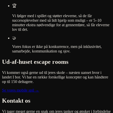
🏆
Vi følger med i spillet og støtter eleverne, så de får
succesoplevelser med så lidt hjælp som muligt – er 5–10
minutter ekstra nødvendige for at gennemføre, så får eleverne
lov til det.
🤝
Vores fokus er ikke på konkurrence, men på inklusivitet,
samarbejde, kommunikation og sjov.
Ud-af-huset escape rooms
Vi kommer også gerne ud til jeres skole – næsten uanset hvor i
landet I bor. Vi har en række forskellige koncepter og kan håndtere
op til 150 deltagere.
Se vores mobile spil →
Kontakt os
Vi tager meget gerne en snak om jeres tanker og ønsker i forbindelse