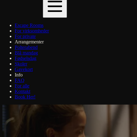
Escape Rooms
For virksomheder
For private
Arrangementer
Polterabend
Blå mandag
Fødselsdag
Skoler
Gavekort
Info
FAQ
For alle
Kontakt
Book Her!