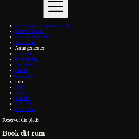
Vælg Escape Games afdeling
Escape Rooms
For virksomheder
For private
Arrangementer
Polterabend
Blå mandag
Fødselsdag
Skoler
Gavekort
Info
FAQ
For alle
Kontakt
DA
|
EN
Book Her!
Reserver din plads
Book dit rum