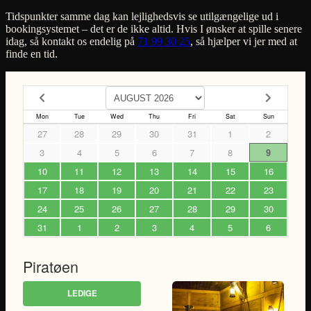
Tidspunkter samme dag kan lejlighedsvis se utilgængelige ud i
bookingsystemet – det er de ikke altid. Hvis I ønsker at spille senere
idag, så kontakt os endelig på
71 99 30 25
, så hjælper vi jer med at
finde en tid.