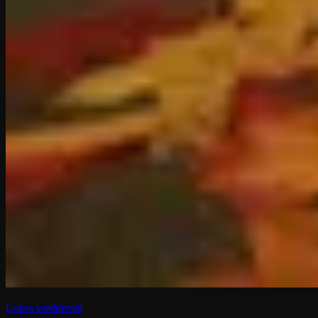
Lokes væddemål