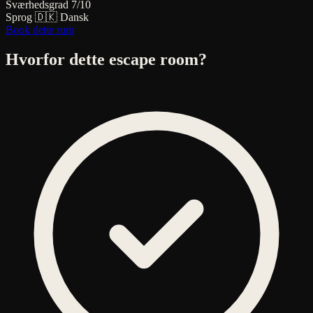
Sværhedsgrad
7/10
Sprog
🇩🇰 Dansk
Book dette rum
Hvorfor dette escape room?