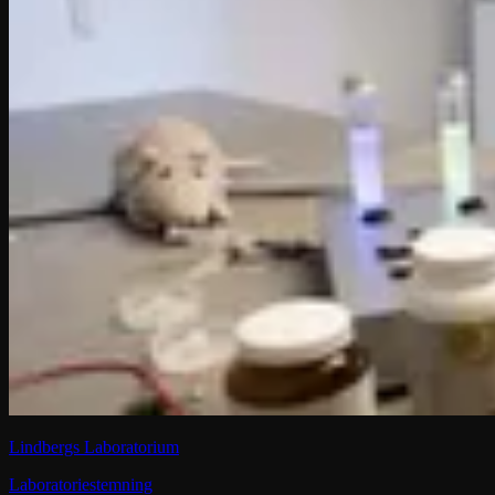
Lindbergs Laboratorium
Laboratoriestemning