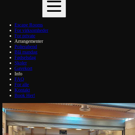
Escape Rooms
For virksomheder
For private
Arrangementer
Polterabend
Blå mandag
Fødselsdag
Skoler
Gavekort
Info
FAQ
For alle
Kontakt
Book Her!