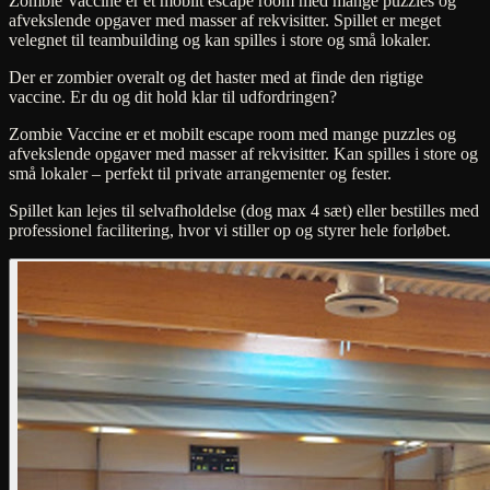
Zombie Vaccine er et mobilt escape room med mange puzzles og
afvekslende opgaver med masser af rekvisitter. Spillet er meget
velegnet til teambuilding og kan spilles i store og små lokaler.
Der er zombier overalt og det haster med at finde den rigtige
vaccine. Er du og dit hold klar til udfordringen?
Zombie Vaccine er et mobilt escape room med mange puzzles og
afvekslende opgaver med masser af rekvisitter. Kan spilles i store og
små lokaler – perfekt til private arrangementer og fester.
Spillet kan lejes til selvafholdelse (dog max 4 sæt) eller bestilles med
professionel facilitering, hvor vi stiller op og styrer hele forløbet.